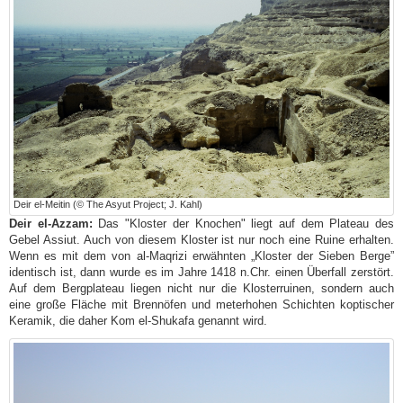
Deir el-Meitin (© The Asyut Project; J. Kahl)
Deir el-Azzam:
Das "Kloster der Knochen" liegt auf dem Plateau des
Gebel Assiut. Auch von diesem Kloster ist nur noch eine Ruine erhalten.
Wenn es mit dem von al-Maqrizi erwähnten „Kloster der Sieben Berge”
identisch ist, dann wurde es im Jahre 1418 n.Chr. einen Überfall zerstört.
Auf dem Bergplateau liegen nicht nur die Klosterruinen, sondern auch
eine große Fläche mit Brennöfen und meterhohen Schichten koptischer
Keramik, die daher Kom el-Shukafa genannt wird.