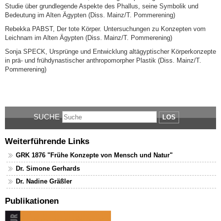
Studie über grundlegende Aspekte des Phallus, seine Symbolik und
Bedeutung im Alten Ägypten (Diss. Mainz/T. Pommerening)
Rebekka PABST, Der tote Körper. Untersuchungen zu Konzepten vom
Leichnam im Alten Ägypten (Diss. Mainz/T. Pommerening)
Sonja SPECK, Ursprünge und Entwicklung altägyptischer Körperkonzepte
in prä- und frühdynastischer anthropomorpher Plastik (Diss. Mainz/T.
Pommerening)
SUCHE
LOS
Weiterführende Links
GRK 1876 "Frühe Konzepte von Mensch und Natur"
Dr. Simone Gerhards
Dr. Nadine Gräßler
Publikationen