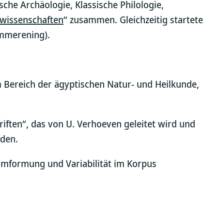
sche Archäologie, Klassische Philologie,
swissenschaften
“ zusammen. Gleichzeitig startete
ommerening).
m Bereich der ägyptischen Natur- und Heilkunde,
iften“, das von U. Verhoeven geleitet wird und
lden.
Umformung und Variabilität im Korpus