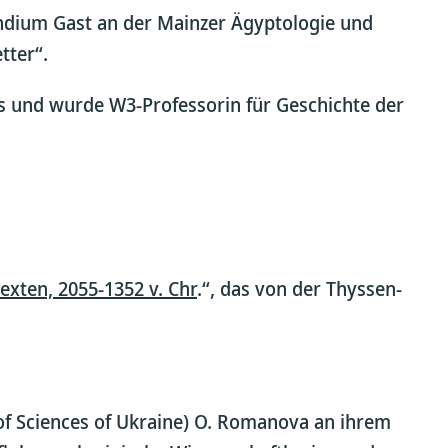
endium Gast an der Mainzer Ägyptologie und
tter“.
s und wurde W3-Professorin für Geschichte der
texten, 2055-1352 v. Chr
.“, das von der Thyssen-
y of Sciences of Ukraine) O. Romanova an ihrem