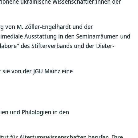
ohene ukrainische Wissenschaftler:innen der
ung von M. Zöller-Engelhardt und der
timediale Ausstattung in den Seminarräumen und
abore“ des Stifterverbands und der Dieter-
 sie von der JGU Mainz eine
en und Philologien in den
itut für Altertumswissenschaften berufen. Ihre