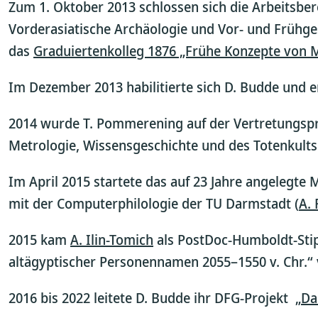
Zum 1. Oktober 2013 schlossen sich die Arbeitsberei
Vorderasiatische Archäologie und Vor- und Frühge
das
Graduiertenkolleg 1876 „Frühe Konzepte von
Im Dezember 2013 habilitierte sich D. Budde und er
2014 wurde T. Pommerening auf der Vertretungspro
Metrologie, Wissensgeschichte und des Totenkults
Im April 2015 startete das auf 23 Jahre angelegte
mit der Computerphilologie der TU Darmstadt (
A.
2015 kam
A. Ilin-Tomich
als PostDoc-Humboldt-Stip
altägyptischer Personennamen 2055–1550 v. Chr.“ 
2016 bis 2022 leitete D. Budde ihr DFG-Projekt „
Da