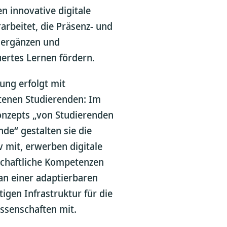
n innovative digitale
arbeitet, die Präsenz- und
 ergänzen und
uertes Lernen fördern.
ung erfolgt mit
ttenen Studierenden: Im
onzepts „von Studierenden
nde“ gestalten sie die
 mit, erwerben digitale
chaftliche Kompetenzen
an einer adaptierbaren
igen Infrastruktur für die
ssenschaften mit.