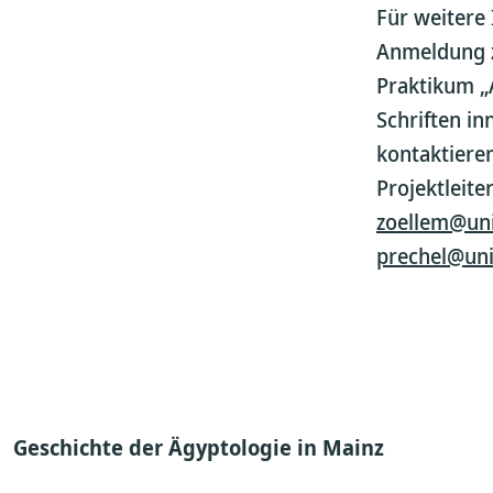
Für weitere
Anmeldung 
Praktikum „
Schriften in
kontaktieren
Projektleite
zoellem@uni
prechel@uni
Geschichte der Ägyptologie in Mainz