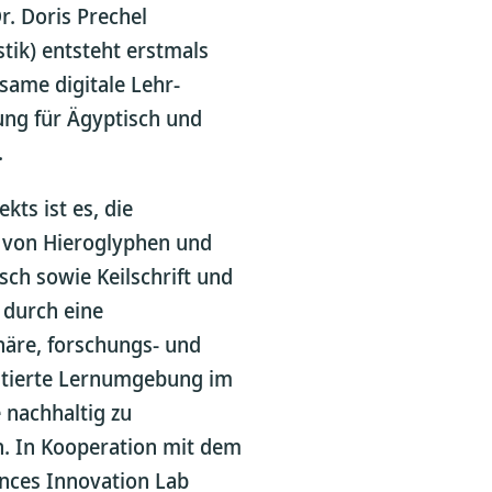
Dr. Doris Prechel
istik) entsteht erstmals
same digitale Lehr-
ng für Ägyptisch und
.
ekts ist es, die
 von Hieroglyphen und
sch sowie Keilschrift und
 durch eine
inäre, forschungs- und
ntierte Lernumgebung im
nachhaltig zu
n. In Kooperation mit dem
ences Innovation Lab