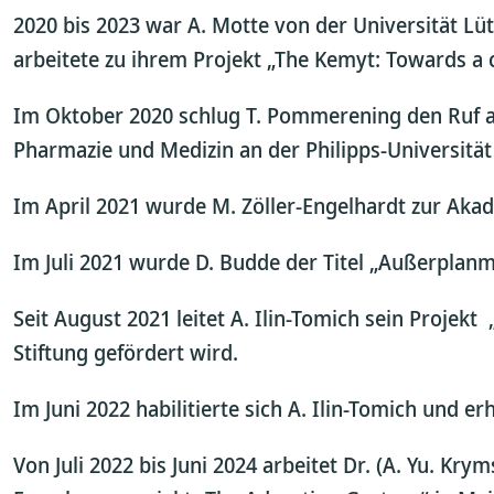
2020 bis 2023 war A. Motte von der Universität L
arbeitete zu ihrem Projekt „The
Kemyt: Towards a co
Im Oktober 2020 schlug T. Pommerening den Ruf au
Pharmazie und Medizin an der Philipps-Universitä
Im April 2021 wurde M. Zöller-Engelhardt zur Aka
Im Juli 2021 wurde D. Budde der Titel „Außerplanm
Seit August 2021 leitet A. Ilin-Tomich sein Projekt 
Stiftung gefördert wird.
Im Juni 2022 habilitierte sich A. Ilin-Tomich und er
Von Juli 2022 bis Juni 2024 arbeitet Dr. (A. Yu. K