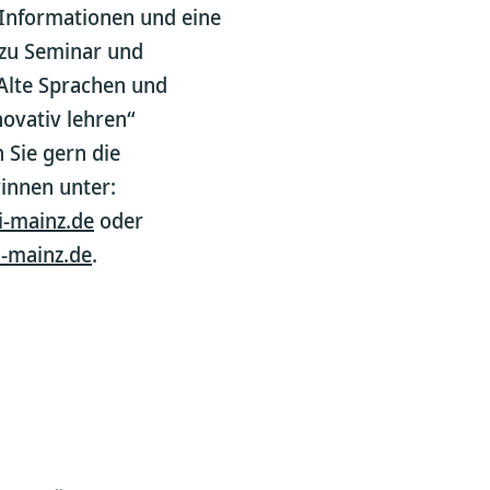
 Informationen und eine
zu Seminar und
Alte Sprachen und
novativ lehren“
 Sie gern die
rinnen unter:
-mainz.de
oder
-mainz.de
.