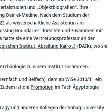
erialstudien und „Objektbiografien“. Ihre
ung Deir el-Medine. Nach dem Studium der
2 als wissenschaftliche Assistentin am
„Crossing Boundaries“ forschte und zusammen mit
ss hatte sie eine Vertretungsprofessur an der
gischen Institut, Abteilung Kairo
(DAIK), wo sie
e Archäologie zu einem Institut zusammen.
(Kernfach und Beifach), dem ab WiSe 2010/11 ein
 Zudem ist die
Promotion
im Fach Ägyptologie
adragy und anderen Kollegen der Sohag University