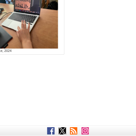
ke, 2024
Facebook
Twitter
RSS
Instagram